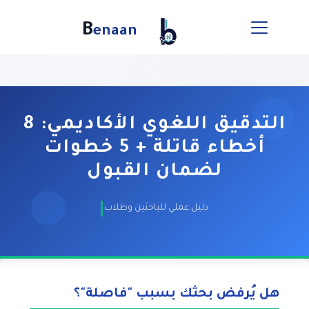
B
enaan
التدقيق اللغوي الأكاديمي: 8
أخطاء قاتلة + 5 خطوات
لضمان القبول
دليل عملي للباحثين وطلاب الدراسات العليا لتجنب رفض الأبحاث بسبب اللغة
هل يُرفض بحثك بسبب "فاصلة"؟