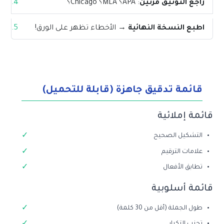
راجع التوثيق مرتين
: APA؟ MLA؟ Chicago؟
اطبع النسخة النهائية
→ الأخطاء تظهر على الورق!
قائمة تدقيق جاهزة (قابلة للتحميل)
قائمة إملائية
التشكيل الصحيح
علامات الترقيم
تطابق الأفعال
قائمة أسلوبية
طول الجملة (أقل من 30 كلمة)