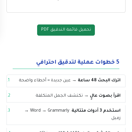
تحميل قائمة التدقيق PDF
5 خطوات عملية لتدقيق احترافي
اترك البحث 48 ساعة
→ عين جديدة = أخطاء واضحة
اقرأ بصوت عالٍ
→ تكتشف الجمل المتكلفة
استخدم 3 أدوات متتالية
: Word → Grammarly →
زميل