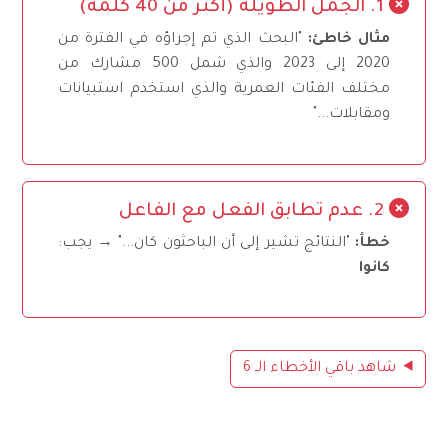
1. الجمل الطويلة (أكثر من 40 كلمة)
مثال خاطئ:
"البحث الذي تم إجراؤه في الفترة من
2020 إلى 2023 والذي شمل 500 مشارك من
مختلف الفئات العمرية والذي استخدم استبيانات
ومقابلات..."
2. عدم تطابق الفعل مع الفاعل
خطأ:
"النتائج تشير إلى أن الباحثون كان..." → يجب:
كانوا
شاهد باقي الأخطاء الـ 6