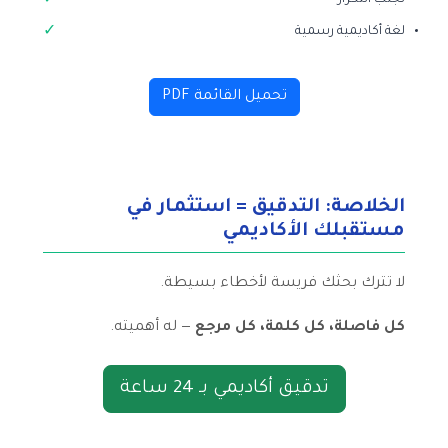
تجنب التكرار
لغة أكاديمية رسمية
تحميل القائمة PDF
الخلاصة: التدقيق = استثمار في
مستقبلك الأكاديمي
لا تترك بحثك فريسة لأخطاء بسيطة.
كل فاصلة، كل كلمة، كل مرجع
— له أهميته.
تدقيق أكاديمي بـ 24 ساعة