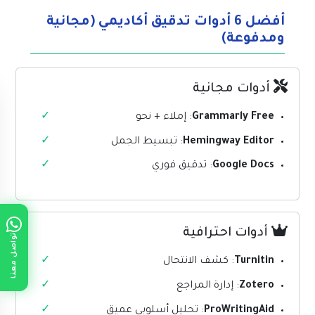
أفضل 6 أدوات تدقيق أكاديمي (مجانية
ومدفوعة)
أدوات مجانية
Grammarly Free
: إملاء + نحو
Hemingway Editor
: تبسيط الجمل
Google Docs
: تدقيق فوري
أدوات احترافية
تواصل معنا
Turnitin
: كشف الانتحال
Zotero
: إدارة المراجع
ProWritingAid
: تحليل أسلوبي عميق