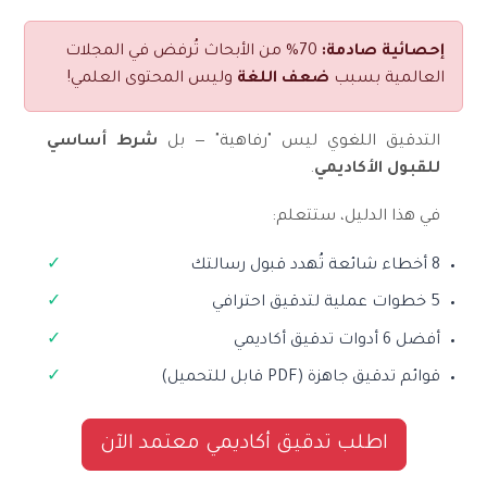
إحصائية صادمة:
70% من الأبحاث تُرفض في المجلات
العالمية بسبب
ضعف اللغة
وليس المحتوى العلمي!
التدقيق اللغوي ليس "رفاهية" — بل
شرط أساسي
للقبول الأكاديمي
.
في هذا الدليل، ستتعلم:
8 أخطاء شائعة تُهدد قبول رسالتك
5 خطوات عملية لتدقيق احترافي
أفضل 6 أدوات تدقيق أكاديمي
قوائم تدقيق جاهزة (PDF قابل للتحميل)
اطلب تدقيق أكاديمي معتمد الآن