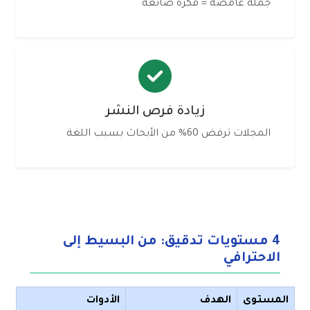
جملة غامضة = فكرة ضائعة
زيادة فرص النشر
المجلات ترفض 60% من الأبحاث بسبب اللغة
4 مستويات تدقيق: من البسيط إلى
الاحترافي
المستوى
الهدف
الأدوات