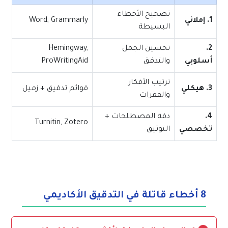
تصحيح الأخطاء
1. إملائي
Word, Grammarly
البسيطة
2.
تحسين الجمل
Hemingway,
أسلوبي
والتدفق
ProWritingAid
ترتيب الأفكار
3. هيكلي
قوائم تدقيق + زميل
والفقرات
4.
دقة المصطلحات +
Turnitin, Zotero
تخصصي
التوثيق
8 أخطاء قاتلة في التدقيق الأكاديمي