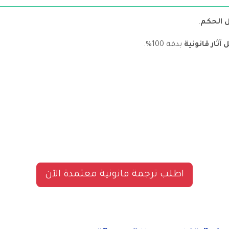
ل الحكم
.
 آثار قانونية
بدقة 100%.
اطلب ترجمة قانونية معتمدة الآن