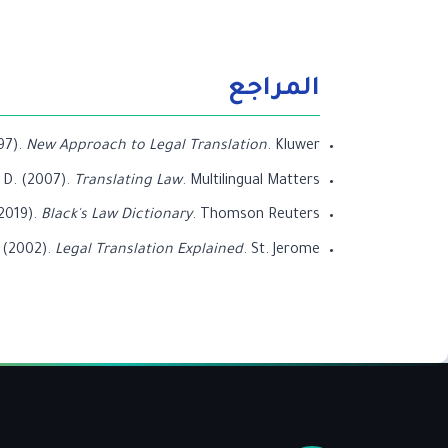
المراجع
997).
New Approach to Legal Translation
. Kluwer.
 D. (2007).
Translating Law
. Multilingual Matters.
(2019).
Black's Law Dictionary
. Thomson Reuters.
. (2002).
Legal Translation Explained
. St. Jerome.