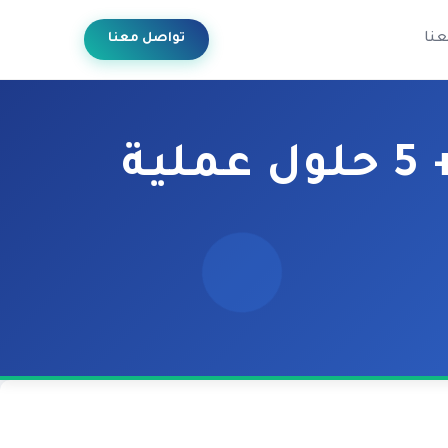
عنا
تواصل معنا
ود والأحكام