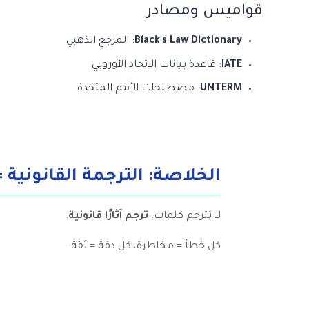
قواميس ومصادر
Black's Law Dictionary
: المرجع الذهبي
IATE
: قاعدة بيانات الاتحاد الأوروبي
UNTERM
: مصطلحات الأمم المتحدة
الخلاصة: الترجمة القانونية 
لا تترجم كلمات،
ترجم آثارًا قانونية
.
كل خطأ = مخاطرة، كل دقة = ثقة.