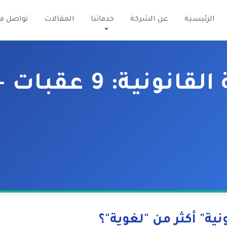
الرئيسية
عن الشركة
خدماتنا
المقالات
تواصل م
عقبات + 5 حلول عملية
مترجمين المتخصصين لتجنب الأخطاء القاتلة في العق
ونية" أكثر من "لغوية"؟