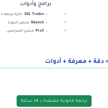
برامج وأدوات
SDL Trados
: ذاكرة ترجمة 
Xbench
: فحص الجودة
ProZ
: منتدى المترجمين
= دقة + معرفة + أدوات
ترجمة قانونية معتمدة بـ 24 ساعة