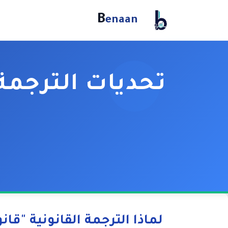
B
enaan
تحديات الترجمة القانونية: 9 
دليل شامل لل
لماذا الترجمة القانونية "قان