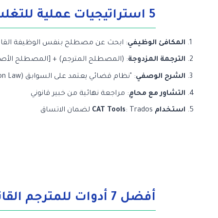
5 استراتيجيات عملية للتغلب على التحديات
المكافئ الوظيفي
: ابحث عن مصطلح بنفس الوظيفة القانو
الترجمة المزدوجة
: (المصطلح المترجم) + [المصطلح الأص
الشرح الوصفي
: "نظام قضائي يعتمد على السوابق (Common Law)"
التشاور مع محامٍ
: مراجعة نهائية من خبير قانوني
استخدام CAT Tools
: Trados لضمان الاتساق
أفضل 7 أدوات للمترجم القانوني