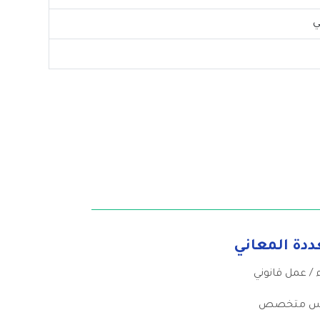
موس متخصص