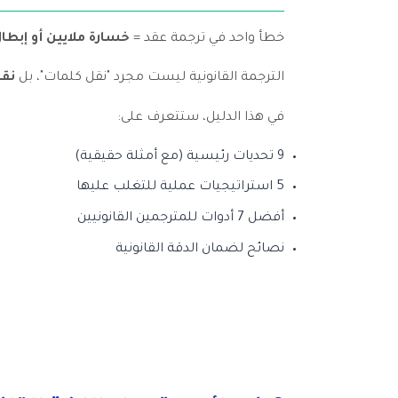
خطأ واحد في ترجمة عقد =
خسارة ملايين أو إبطا
الترجمة القانونية ليست مجرد "نقل كلمات"، بل
نقل
في هذا الدليل، ستتعرف على:
9 تحديات رئيسية (مع أمثلة حقيقية)
5 استراتيجيات عملية للتغلب عليها
أفضل 7 أدوات للمترجمين القانونيين
نصائح لضمان الدقة القانونية