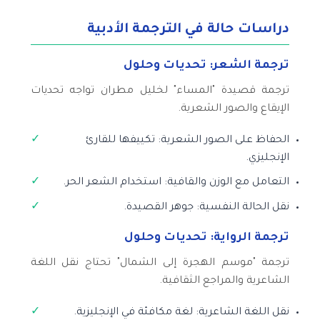
دراسات حالة في الترجمة الأدبية
ترجمة الشعر: تحديات وحلول
ترجمة قصيدة "المساء" لخليل مطران تواجه تحديات
الإيقاع والصور الشعرية.
الحفاظ على الصور الشعرية: تكييفها للقارئ
الإنجليزي.
التعامل مع الوزن والقافية: استخدام الشعر الحر.
نقل الحالة النفسية: جوهر القصيدة.
ترجمة الرواية: تحديات وحلول
ترجمة "موسم الهجرة إلى الشمال" تحتاج نقل اللغة
الشاعرية والمراجع الثقافية.
نقل اللغة الشاعرية: لغة مكافئة في الإنجليزية.