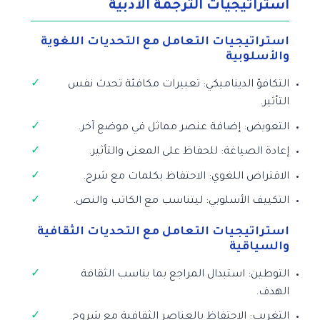
استراتيجيات الترجمة الأدبية
استراتيجيات التعامل مع التحديات اللغوية
والأسلوبية
التكافؤ الديناميكي: تعبيرات مكافئة تحدث نفس
التأثير.
التعويض: إضافة عنصر مماثل في موضع آخر.
إعادة الصياغة: للحفاظ على المعنى والتأثير.
الاقتراض اللغوي: الاحتفاظ بكلمات مع شرح.
التكييف الأسلوبي: ليتناسب مع الكاتب والنص.
استراتيجيات التعامل مع التحديات الثقافية
والسياقية
التوطين: استبدال المراجع بما يناسب الثقافة
الهدف.
التغريب: الاحتفاظ بالعناصر الثقافية مع شروح.