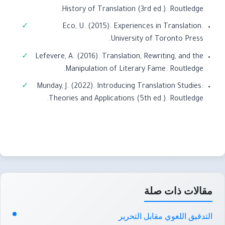
History of Translation (3rd ed.). Routledge.
Eco, U. (2015). Experiences in Translation.
University of Toronto Press.
Lefevere, A. (2016). Translation, Rewriting, and the
Manipulation of Literary Fame. Routledge.
Munday, J. (2022). Introducing Translation Studies:
Theories and Applications (5th ed.). Routledge.
مقالات ذات صلة
التدقيق اللغوي مقابل التحرير