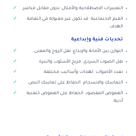
التعبيرات الاصطلاحية والأمثال: بدون مقابل مباشر.
القيم الاجتماعية: قد تكون غير مقبولة في الثقافة
الهدف.
تحديات فنية وإبداعية
التوازن بين الأمانة والإبداع: نقل الروح والمعنى.
نقل الصوت السردي: مزيج الأسلوب والنبرة.
تعدد الأصوات: لهجات وأساليب مختلفة.
التماسك والانسجام: الحفاظ على تماسك النص.
الغموض المقصود: الحفاظ على الغموض كتقنية
أدبية.