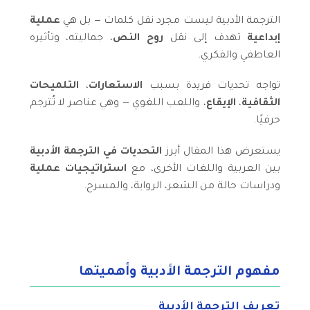
الترجمة الأدبية ليست مجرد نقل كلمات — بل هي
عملية
إبداعية
تهدف إلى نقل
روح النص
، جماليته، وتأثيره
العاطفي والفكري.
تواجه تحديات فريدة بسبب
الاستعارات
،
التلميحات
الثقافية
،
الإيقاع
، واللعب اللغوي — وهي عناصر لا تُترجم
حرفيًا.
يستعرض هذا المقال أبرز
التحديات في الترجمة الأدبية
بين العربية واللغات الأخرى، مع
استراتيجيات عملية
ودراسات حالة من الشعر، الرواية، والمسرح.
مفهوم الترجمة الأدبية وأهميتها
تعريف الترجمة الأدبية