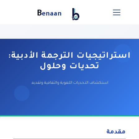
B
enaan
استراتيجيات الترجمة الأدبية:
تحديات وحلول
استكشاف التحديات اللغوية والثقافية وتقديم حلول إبداعية
مقدمة