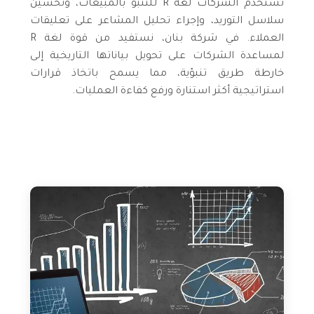
تستخدم الشركات لغة R للتنبؤ بالمبيعات، وتحسين
سلاسل التوريد، وإجراء تحليل المشاعر على تعليقات
العملاء. في شركة بنان، نستفيد من قوة لغة R
لمساعدة الشركات على تحويل بياناتها التاريخية إلى
خارطة طريق تنبؤية، مما يسمح باتخاذ قرارات
استراتيجية أكثر استنارة ورفع كفاءة العمليات.