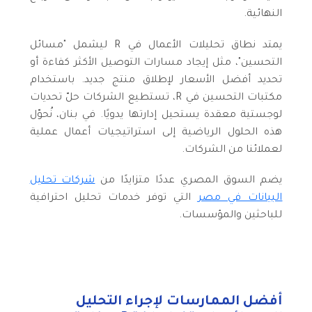
النهائية.
يمتد نطاق تحليلات الأعمال في R ليشمل "مسائل
التحسين"، مثل إيجاد مسارات التوصيل الأكثر كفاءة أو
تحديد أفضل الأسعار لإطلاق منتج جديد. باستخدام
مكتبات التحسين في R، تستطيع الشركات حلّ تحديات
لوجستية معقدة يستحيل إدارتها يدويًا. في بنان، نُحوّل
هذه الحلول الرياضية إلى استراتيجيات أعمال عملية
لعملائنا من الشركات.
يضم السوق المصري عددًا متزايدًا من
شركات تحليل
البيانات في مصر
التي توفر خدمات تحليل احترافية
للباحثين والمؤسسات.
أفضل الممارسات لإجراء التحليل