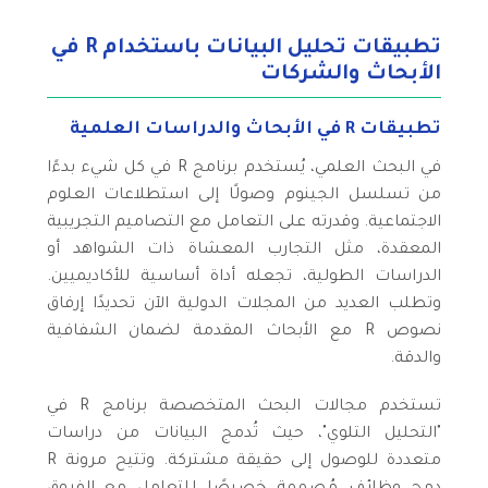
تطبيقات تحليل البيانات باستخدام R في
الأبحاث والشركات
تطبيقات R في الأبحاث والدراسات العلمية
في البحث العلمي، يُستخدم برنامج R في كل شيء بدءًا
من تسلسل الجينوم وصولًا إلى استطلاعات العلوم
الاجتماعية. وقدرته على التعامل مع التصاميم التجريبية
المعقدة، مثل التجارب المعشاة ذات الشواهد أو
الدراسات الطولية، تجعله أداة أساسية للأكاديميين.
وتطلب العديد من المجلات الدولية الآن تحديدًا إرفاق
نصوص R مع الأبحاث المقدمة لضمان الشفافية
والدقة.
تستخدم مجالات البحث المتخصصة برنامج R في
"التحليل التلوي"، حيث تُدمج البيانات من دراسات
متعددة للوصول إلى حقيقة مشتركة. وتتيح مرونة R