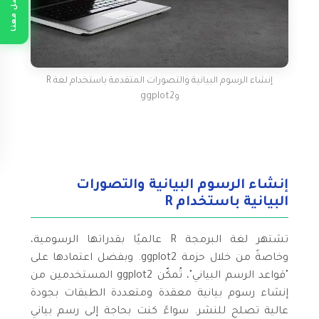
تواصل معنا
إنشاء الرسوم البيانية والتصورات المتقدمة باستخدام لغة R
وggplot2
إنشاء الرسوم البيانية والتصورات
البيانية باستخدام R
تشتهر لغة البرمجة R عالميًا بقدراتها الرسومية،
وخاصةً من خلال حزمة ggplot2. وبفضل اعتمادها على
"قواعد الرسم البياني"، تُمكّن ggplot2 المستخدمين من
إنشاء رسوم بيانية معقدة ومتعددة الطبقات بجودة
عالية تصلح للنشر. سواءً كنت بحاجة إلى رسم بياني