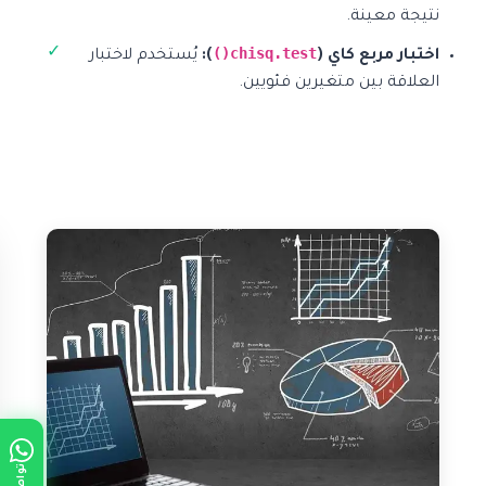
نتيجة معينة.
chisq.test()
اختبار مربع كاي (
):
يُستخدم لاختبار
العلاقة بين متغيرين فئويين.