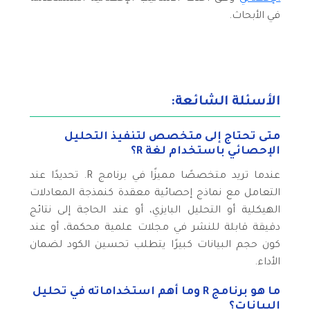
في الأبحاث.
الأسئلة الشائعة:
متى تحتاج إلى متخصص لتنفيذ التحليل
الإحصائي باستخدام لغة R؟
عندما تريد متخصصًا مميزًا في برنامج R. تحديدًا عند
التعامل مع نماذج إحصائية معقدة كنمذجة المعادلات
الهيكلية أو التحليل البايزي، أو عند الحاجة إلى نتائج
دقيقة قابلة للنشر في مجلات علمية محكمة، أو عند
كون حجم البيانات كبيرًا يتطلب تحسين الكود لضمان
الأداء.
ما هو برنامج R وما أهم استخداماته في تحليل
البيانات؟