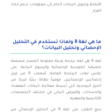
الأنماط وتحويل البيانات الخام إلى معلومات تدعم اتخاذ
القرار.
ما هي لغة R ولماذا تستخدم في التحليل
الإحصائي وتحليل البيانات؟
لغة R هي لغة برمجة وبيئة مفتوحة المصدر مصممة
خصيصًا للحوسبة الإحصائية والرسوم البيانية. على
عكس لغات البرمجة العامة، صُممت R من قِبل
إحصائيين للإحصائيين، موفرةً نظامًا بيئيًا فريدًا من
الحزم البرمجية التي تُبسط معالجة البيانات المعقدة،
والحسابات، والعرض البياني في مختلف التخصصات
الأكاديمية والمهنية.
ينبع الطلب على لغة R في التحليل الإحصائي من