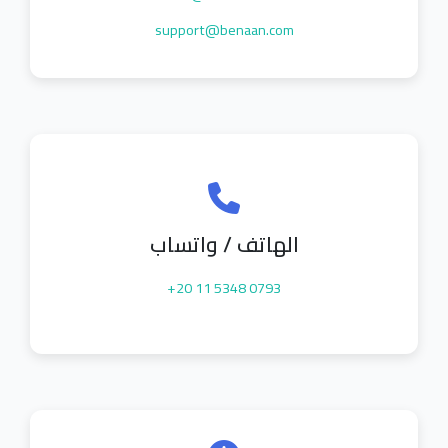
support@benaan.com
الهاتف / واتساب
+20 11 5348 0793