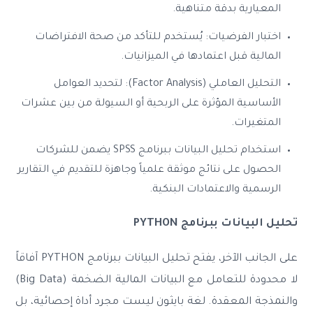
المعيارية بدقة متناهية.
اختبار الفرضيات: يُستخدم للتأكد من صحة الافتراضات
المالية قبل اعتمادها في الميزانيات.
التحليل العاملي (Factor Analysis): لتحديد العوامل
الأساسية المؤثرة على الربحية أو السيولة من بين عشرات
المتغيرات.
استخدام تحليل البيانات ببرنامج SPSS يضمن للشركات
الحصول على نتائج موثقة علمياً وجاهزة للتقديم في التقارير
الرسمية والاعتمادات البنكية.
تحليل البيانات ببرنامج PYTHON
على الجانب الآخر، يفتح تحليل البيانات ببرنامج PYTHON آفاقاً
لا محدودة للتعامل مع البيانات المالية الضخمة (Big Data)
والنمذجة المعقدة. لغة بايثون ليست مجرد أداة إحصائية، بل