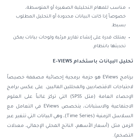
مناسب للمهام التحليلية الصغيرة أو المتوسطة،
خصوصاً إذا كانت البيانات محدودة أو التحليل المطلوب
بسيط.
يمتلك قدرة على إنشاء تقارير مرئية ولوحات بيانات يمكن
تحديثها بانتظام.
تحليل البيانات باستخدام E-VIEWS
برنامج EViews هو حزمة برمجية إحصائية مصممة خصيصاً
لاحتياجات الاقتصاديين والمحللين الماليين. على عكس برامج
الإحصاء العامة (مثل SPSS) التي تركز غالباً على العلوم
الاجتماعية والاستبانات، يتخصص EViews في التعامل مع
السلاسل الزمنية (Time Series)، وهي البيانات التي تتغير عبر
الزمن مثل (أسعار الأسهم، الناتج المحلي الإجمالي، معدلات
التضخم).