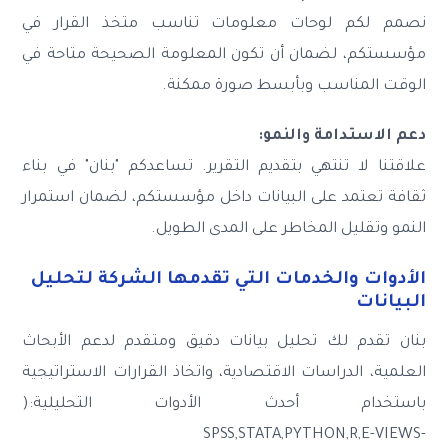
نصمم لكم لوحات معلومات تناسب متخذ القرار في
مؤسستكم، لضمان أن تكون المعلومة الصحيحة متاحة في
الوقت المناسب وبأبسط صورة ممكنة.
دعم الاستدامة والنمو:
علاقتنا لا تنتهي بتقديم التقرير. تساعدكم "بنان" في بناء
ثقافة تعتمد على البيانات داخل مؤسستكم، لضمان استمرار
النمو وتقليل المخاطر على المدى الطويل.
الأدوات والخدمات التي تقدمها الشركة لتحليل
البيانات
بنان تقدم لك تحليل بيانات دقيق ومتقدم لدعم الأبحاث
العلمية، الدراسات الاقتصادية، واتخاذ القرارات الاستراتيجية
باستخدام أحدث الأدوات التحليلية:(
SPSS,STATA,PYTHON,R,E-VIEWS-