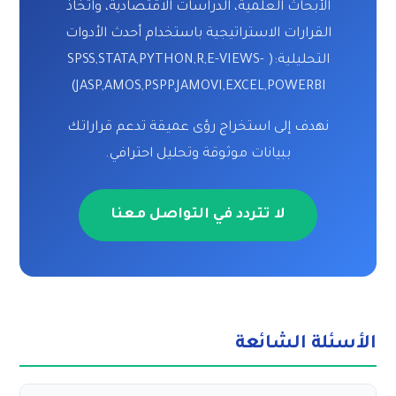
الأبحاث العلمية، الدراسات الاقتصادية، واتخاذ
القرارات الاستراتيجية باستخدام أحدث الأدوات
التحليلية:( SPSS,STATA,PYTHON,R,E-VIEWS-
JASP,AMOS,PSPP,JAMOVI,EXCEL,POWERBI)
نهدف إلى استخراج رؤى عميقة تدعم قراراتك
ببيانات موثوقة وتحليل احترافي.
لا تتردد في التواصل معنا
الأسئلة الشائعة