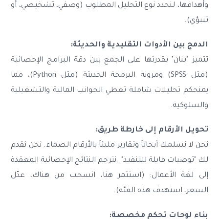
وأهدافها، لنحدد نوع التحليل المطلوب (وصفي، تشخيصي، أو
تنبؤي).
الدمج بين الأدوات التقليدية والحديثة:
تتميز "بنان" بقدرتها على الجمع بين دقة البرامج الإحصائية
(مثل SPSS) ومرونة البرمجة الحديثة (مثل Python)، مما
يمنحكم تحليلات شاملة تغطي الجوانب المالية والتشغيلية
والسلوكية.
تحويل الأرقام إلى خارطة طريق:
نحن لا نسلمك أبحاثاً وتقارير مليئاً بالأرقام الصماء. نحن نقدم
لك "توصيات قابلة للتنفيذ". نترجم النتائج الإحصائية المعقدة
إلى لغة الأعمال: (استثمر هنا، انسحب من هناك، عدّل
السعر، استهدف هذه الفئة).
بناء لوحات تحكم مخصصة: