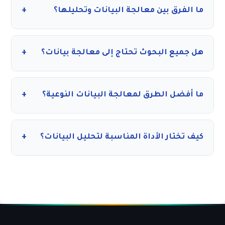
+
ما الفرق بين معالجة البيانات وتحليلها؟
المعالجة هي العملية الكبرى للجمع حتى التوصيات ،
والتحليل هو الخطوة الثالثة من عملية معالجة
+
هل جميع البحوث تحتاج إلى معالجة بيانات؟
البيانات.
نعم تحتاج.
+
ما أفضل الطرق لمعالجة البيانات النوعية؟
من خلال التحليل النوعي ببرنامج STATA.
+
كيف تختار الأداة المناسبة لتحليل البيانات؟
طبقاُ لنوع البيانات.