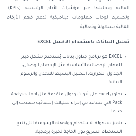
المالية وتحليلها عبر مؤشرات الأداء الرئيسية (KPIs)،
وتصميم لوحات معلومات ديناميكية تدعم فهم الأرقام
المالية بسهولة وفعالية.
تحليل البيانات باستخدام الاكسل EXCEL
EXCEL هو برنامج جداول بيانات يُستخدم بشكل كبير
للمهام الإحصائية الأساسية مثل الإحصاء الوصفي،
الجداول التكرارية، التحليل البسيط للانحدار، والرسوم
البيانية.
يحتوي Excel على أدوات ودوال متقدمة مثل Analysis Tool
Pack التي تساعد في إجراء تحليلات إحصائية متقدمة إلى
حد ما.
يتميز بسهولة الاستخدام وواجهته الرسومية التي تتيح
الاستخدام السريع دون الحاجة لخبرة برمجية.