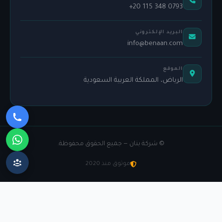
+20 115 348 0793
البريد الإلكتروني
info@benaan.com
الموقع
الرياض، المملكة العربية السعودية
©
شركة بنان — جميع الحقوق محفوظة.
موثوق منذ 2020