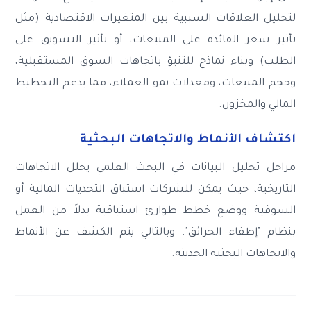
لتحليل العلاقات السببية بين المتغيرات الاقتصادية (مثل
تأثير سعر الفائدة على المبيعات، أو تأثير التسويق على
الطلب) وبناء نماذج للتنبؤ باتجاهات السوق المستقبلية،
وحجم المبيعات، ومعدلات نمو العملاء، مما يدعم التخطيط
المالي والمخزون.
اكتشاف الأنماط والاتجاهات البحثية
مراحل تحليل البيانات في البحث العلمي يحلل الاتجاهات
التاريخية، حيث يمكن للشركات استباق التحديات المالية أو
السوقية ووضع خطط طوارئ استباقية بدلاً من العمل
بنظام "إطفاء الحرائق". وبالتالي يتم الكشف عن الأنماط
والاتجاهات البحثية الحديثة.