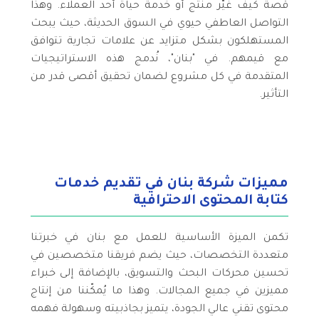
قصة كيف غيّر منتج أو خدمة حياة أحد العملاء. وهذا
التواصل العاطفي حيوي في السوق الحديثة، حيث يبحث
المستهلكون بشكل متزايد عن علامات تجارية تتوافق
مع قيمهم. في "بنان"، نُدمج هذه الاستراتيجيات
المتقدمة في كل مشروع لضمان تحقيق أقصى قدر من
التأثير.
مميزات شركة بنان في تقديم خدمات
كتابة المحتوى الاحترافية
تكمن الميزة الأساسية للعمل مع بنان في خبرتنا
متعددة التخصصات، حيث يضم فريقنا متخصصين في
تحسين محركات البحث والتسويق، بالإضافة إلى خبراء
مميزين في جميع المجالات. وهذا ما يُمكّننا من إنتاج
محتوى تقني عالي الجودة، يتميز بجاذبيته وسهولة فهمه