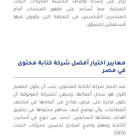
نُركّز على إنشاء أوصاف مُحسّنة لمحركات البحث
المحلية، مما يُساعد على ظهور المنتجات أمام
المشترين المُناسبين في اللحظة التي يكونون فيها
مُستعدّين للتسوّق.
معايير اختيار أفضل شركة كتابة محتوى
في مصر
عند اختيار شركة لكتابة المحتوى، يجب أن يكون المعيار
الأول هو سجل أعمالها، وينبغي للشركة الموثوقة أن
تكون قادرة على عرض نماذج من أعمالها في مختلف
القطاعات، وأن توضح كيف ساهم محتواها في تحقيق
أهداف عملائها السابقين. ابحث عن تنوع في أساليب
الكتابة وفهم واضح لمبادئ تحسين محركات البحث
(SEO).