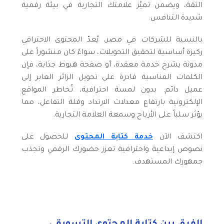
الثقة، ويضمن تميّز علامتك التجارية في بيئة رقمية
شديدة التنافس.
بالنسبة للشركات في مصر، يُعدّ المحتوى الاحترافي
ركيزة أساسية لتحقيق التحويلات، سواءً كان منشوراً على
مدونة يشرح خدمة معقدة، أو صفحة هبوط جذابة، فإن
الكلمات المناسبة قادرة على تحويل الزائر العابر إلى
عميل دائم. بدون لمسة احترافية، تُخاطر المواقع
الإلكترونية بارتفاع معدلات الارتداد وقلة التفاعل، مما
يؤثر سلباً على الأرباح وسمعة العلامة التجارية.
اكتشف الآن
خدمة كتابة المحتوى
للحصول على
نصوص إبداعية واحترافية تعزز حضورك الرقمي وتجذب
جمهورك المستهدف.