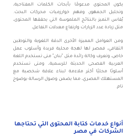
يكون المحتوى مدعومًا بأبحاث الكلمات المفتاحية،
وتحليل الجمهور، وفهم خوارزميات محركات البحث.
يُقاس التميز بالنتائج الملموسة التي يحققها المحتوى،
مثل زيادة عدد الزيارات وارتفاع معدلات التفاعل.
ومن العوامل المميزة الأخرى الدقة اللغوية والتوطين
الثقافي، فمصر لها لهجة محلية فريدة وأسلوب عمل
خاص، وتعرف وكالة رائدة مثل "بنان" متى تستخدم اللغة
العربية الفصحى الحديثة للرسمية، ومتى تستخدم
أسلوبًا محليًا أكثر ملاءمة لبناء علاقة شخصية مع
المستهلك المصري، مما يضمن وصول الرسالة بوضوح
تام.
أنواع خدمات كتابة المحتوى التي تحتاجها
الشركات في مصر