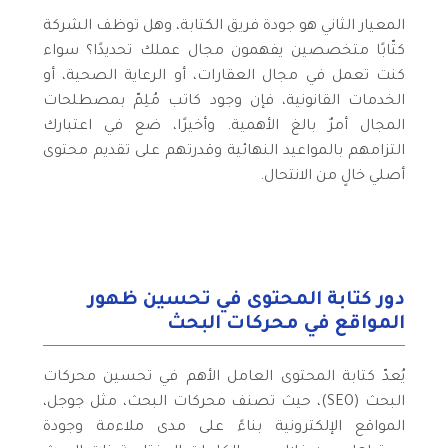
المعيار الثاني هو جودة فريق الكتابة، وهل توظف الشركة
كتّابًا متخصصين يفهمون مجال عملك تحديدًا؟ سواء
كنت تعمل في مجال العقارات، أو الرعاية الصحية، أو
الخدمات القانونية، فإن وجود كاتب مُلِمّ بمصطلحات
المجال أمرٌ بالغ الأهمية. وأخيرًا، ضع في اعتبارك
التزامهم بالمواعيد النهائية وقدرتهم على تقديم محتوى
أصلي خالٍ من الانتحال.
دور كتابة المحتوى في تحسين ظهور
المواقع في محركات البحث
يُعدّ كتابة المحتوى العامل الأهم في تحسين محركات
البحث (SEO)، حيث تصنف محركات البحث، مثل جوجل،
المواقع الإلكترونية بناءً على مدى ملاءمة وجودة