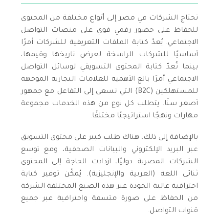
تحتاج الشركات في مصر إلى أنواع مختلفة من المحتوى
للحفاظ على حضور رقمي قوي على منصات التواصل
الاجتماعي. يُعدّ كتابة الملفات التعريفية للشركات أمرًا
أساسيًا للشركات الراسخة لعرض تاريخها وقيمها،
بينما تُعدّ كتابة المحتوى التسويقي لوسائل التواصل
الاجتماعي أمرًا بالغ الأهمية للعلامات التجارية الموجهة
للمستهلكين (B2C) التي تسعى إلى التفاعل مع جمهور
أصغر سنًا. يتطلب كل نوع من هذه الخدمات مجموعة
مهارات ونهجًا استراتيجيًا مختلفًا.
بالإضافة إلى ذلك، هناك طلب كبير على محتوى التسويق
عبر البريد الإلكتروني والبيانات الصحفية، ومع توسع
الشركات المصرية دوليًا، ازدادت الحاجة إلى المحتوى
ثنائي اللغة (العربية والإنجليزية). يُمكّن توفير كتابة
احترافية عالية الجودة عبر هذه الصيغ المختلفة الشركة
من الحفاظ على صورة متسقة واحترافية عبر جميع
قنوات التواصل.