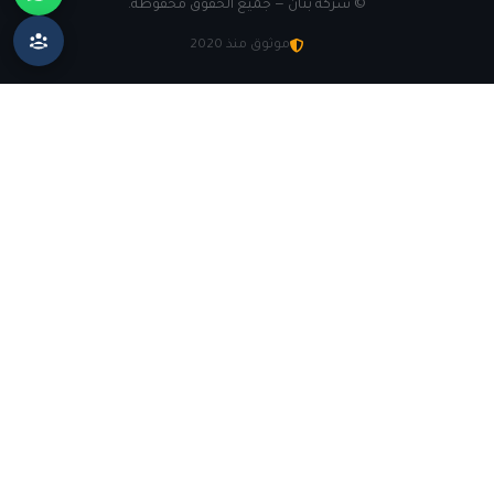
©
شركة بنان — جميع الحقوق محفوظة.
موثوق منذ 2020