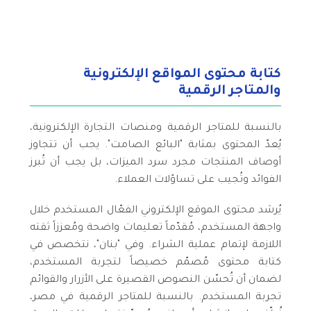
كتابة محتوى المواقع الإلكترونية
والمتاجر الرقمية
بالنسبة للمتاجر الرقمية ومنصات التجارة الإلكترونية،
يُعدّ المحتوى بمثابة "البائع الصامت". يجب أن تتجاوز
أوصاف المنتجات مجرد سرد الميزات، بل يجب أن تُبرز
الفوائد وتُجيب على تساؤلات العملاء.
يُرشد محتوى الموقع الإلكتروني الفعّال المستخدم خلال
واجهة المستخدم، مُقدّماً تعليمات واضحة ومُعززاً ثقته
اللازمة لإتمام عملية الشراء. وفي "بنان"، نتخصص في
كتابة محتوى مُصمّم خصيصاً لتجربة المستخدم،
لضمان أن تُحسّن النصوص القصيرة على الأزرار والقوائم
تجربة المستخدم. بالنسبة للمتاجر الرقمية في مصر،