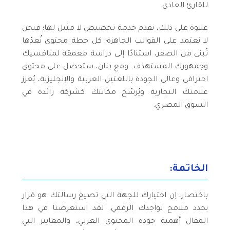
للقارئ العادي.
علاوة على ذلك، نقدم خدمة تخصيص لا مثيل لها؛ فنحن
لا نعتمد على القوالب الجاهزة؛ كل خطة محتوى نُعدّها
تُبنى من الصفر، استنادًا إلى دراسة معمقة لمنافسيك
وجمهورك المستهدف. ومع بنان، ستحصل على محتوى
احترافي وعالي الجودة باللغتين العربية والإنجليزية، يُعزز
علامتك التجارية ويُرسّخ مكانتك كشركة رائدة في
السوق المصري.
الخاتمة:
باختصار، إن اختيارك للجهة التي تصيغ رسالتك هو قرار
يحدد ملامح تواجدك الرقمي. لقد استعرضنا في هذا
المقال أهمية جودة المحتوى العربي، والمعايير التي