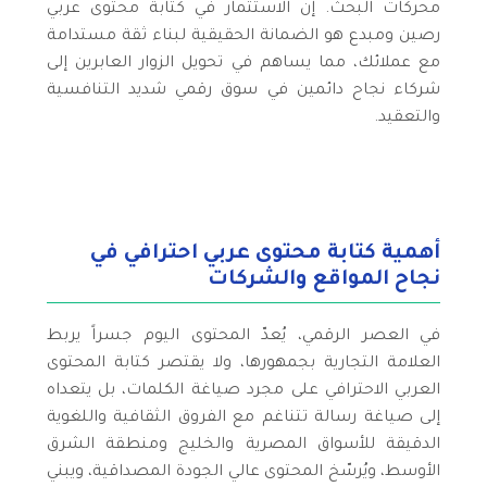
محركات البحث. إن الاستثمار في كتابة محتوى عربي
رصين ومبدع هو الضمانة الحقيقية لبناء ثقة مستدامة
مع عملائك، مما يساهم في تحويل الزوار العابرين إلى
شركاء نجاح دائمين في سوق رقمي شديد التنافسية
والتعقيد.
أهمية كتابة محتوى عربي احترافي في
نجاح المواقع والشركات
في العصر الرقمي، يُعدّ المحتوى اليوم جسراً يربط
العلامة التجارية بجمهورها، ولا يقتصر كتابة المحتوى
العربي الاحترافي على مجرد صياغة الكلمات، بل يتعداه
إلى صياغة رسالة تتناغم مع الفروق الثقافية واللغوية
الدقيقة للأسواق المصرية والخليج ومنطقة الشرق
الأوسط، ويُرسّخ المحتوى عالي الجودة المصداقية، ويبني