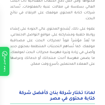
محتواها. ومن خلال دمج الكلمات المفتاحية ذات البحث
العالي بسلاسة في مقالات غنية بالمعلومات، تُساعد
شركات كتابة المحتوى موقعك على الارتقاء في نتائج
البحث.
علاوة على ذلك، يُشجع المحتوى عالي الجودة على إنشاء
روابط خلفية ومشاركته على مواقع التواصل الاجتماعي،
ما يُعدّ مؤشراً قوياً لمحركات البحث على مصداقية
موقعك. كما تُساهم التحديثات المنتظمة بمحتوى جديد
وأصلي في زيادة وتيرة فهرسة محركات البحث لموقعك،
تواصل معنا
ما يضمن فهرسة أحدث منتجاتك أو خدماتك وعرضها
على العملاء المحتملين بأسرع وقت ممكن.
لماذا تختار شركة بنان كأفضل شركة
كتابة محتوى في مصر