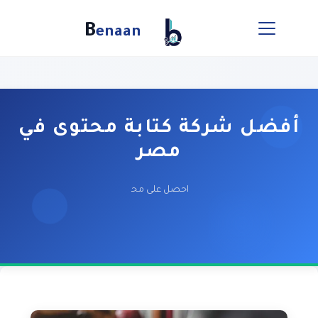
B
enaan
أفضل شركة كتابة محتوى في
مصر
احصل على محتوى عربي احترافي يعزز ظهورك 