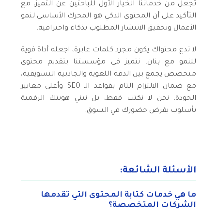
تجعل من خدماتنا الخيار الأول للباحثين عن التميز، مع
التأكيد على أن المحتوى الذكي هو المحرك الأساسي لنمو
الأعمال وتحقيق الانتشار المطلوب بذكاء واحترافية.
لا تدع محتواك يكون مجرد كلمات عابرة، اجعله أداة قوية
للنمو مع بنان. نتميز في مؤسستنا بتقديم محتوى
متخصص يجمع بين الدقة اللغوية والجاذبية التسويقية،
مع ضمان الالتزام التام بقواعد الـ SEO وأعلى معايير
الجودة. نحن لا نكتب فقط، بل نبني هويتك الرقمية
بأسلوب يفرض حضورك في السوق.
الأسئلة الشائعة:
ما هي خدمات كتابة المحتوى التي تقدمها
الشركات المتخصصة؟