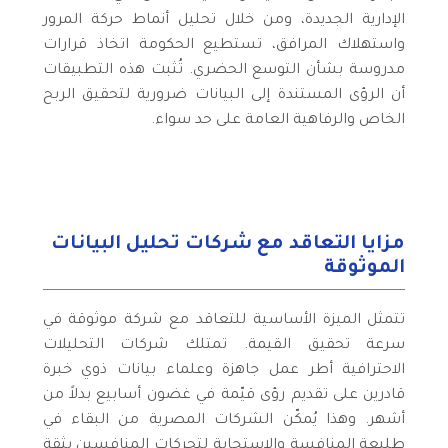
الإدارية الجديدة، ومن خلال تحليل أنماط حركة المرور
واستهلاك المرافق، تستطيع الحكومة اتخاذ قرارات
مدروسة بشأن التوسع الحضري. تُثبت هذه التطبيقات
أن الرؤى المستندة إلى البيانات ضرورية لتحقيق الربح
الخاص والرفاهية العامة على حد سواء.
مزايا التعاقد مع شركات تحليل البيانات
الموثوقة
تتمثل الميزة الأساسية للتعاقد مع شركة موثوقة في
سرعة تحقيق القيمة. تمتلك شركات التحليلات
الاحترافية أطر عمل جاهزة وعلماء بيانات ذوي خبرة
قادرين على تقديم رؤى قيّمة في غضون أسابيع بدلاً من
أشهر. وهذا يُمكّن الشركات المصرية من البقاء في
طليعة المنافسة والاستجابة لتحركات المنافسين بثقة