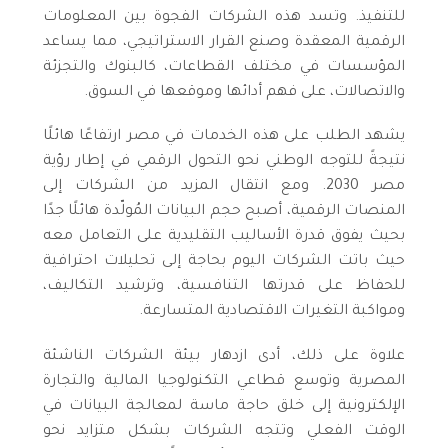
للتنفيذ. وتسد هذه الشركات الفجوة بين المعلومات
الرقمية المعقدة وصنع القرار الاستراتيجي، مما يساعد
المؤسسات في مختلف القطاعات، كالبنوك والتجزئة
والاتصالات، على فهم أدائها وموقعها في السوق.
يشهد الطلب على هذه الخدمات في مصر ارتفاعًا هائلًا
نتيجةً للتوجه الوطني نحو التحول الرقمي في إطار رؤية
مصر 2030. ومع انتقال المزيد من الشركات إلى
المنصات الرقمية، أصبح حجم البيانات المُولّدة هائلًا جدًا
بحيث يفوق قدرة الأساليب التقليدية على التعامل معه
حيث باتت الشركات اليوم بحاجة إلى تحليلات احترافية
للحفاظ على قدرتها التنافسية، وترشيد التكاليف،
ومواكبة التغيرات الاقتصادية المتسارعة.
علاوة على ذلك، أدى ازدهار بيئة الشركات الناشئة
المصرية وتوسع قطاعي التكنولوجيا المالية والتجارة
الإلكترونية إلى خلق حاجة ماسة لمعالجة البيانات في
الوقت الفعلي وتتجه الشركات بشكل متزايد نحو