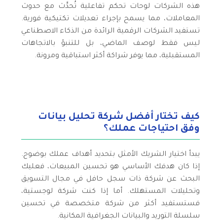
هذه الشركات لوحات تحكم تفاعلية تُحدَّث مع حدوث
المعاملات، مما يسمح بإجراء تعديلات تكتيكية فورية.
تستفيد الشركات الرقمية الرائدة من الذكاء الاصطناعي
ليس فقط لوصف الماضي، بل للتنبؤ بالاتجاهات
المستقبلية، مما يوفر شراكة أكثر استباقية ومرونة.
كيف تختار أفضل شركة تحليل بيانات
وفق احتياجات عملك؟
يبدأ اختيار الشريك الأمثل بتحديد أهداف عملك بوضوح.
إذا كان هدفك الأساسي هو تحسين المبيعات، فعليك
البحث عن شركة ذات سجل حافل في مجال التسويق
وتحليلات المستهلك. أما إذا كنت شركة لوجستية،
فستستفيد أكثر من شركة متخصصة في تحسين
سلسلة التوريد والبيانات الجغرافية المكانية.