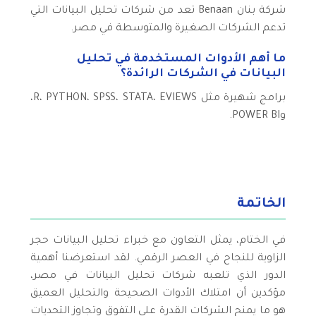
شركة بنان Benaan تعد من شركات تحليل البيانات التي
تدعم الشركات الصغيرة والمتوسطة في مصر.
ما أهم الأدوات المستخدمة في تحليل
البيانات في الشركات الرائدة؟
برامج شهيرة مثل R، PYTHON، SPSS، STATA، EVIEWS،
وPOWER BI.
الخاتمة
في الختام، يمثل التعاون مع خبراء تحليل البيانات حجر
الزاوية للنجاح في العصر الرقمي. لقد استعرضنا أهمية
الدور الذي تلعبه شركات تحليل البيانات في مصر،
مؤكدين أن امتلاك الأدوات الصحيحة والتحليل العميق
هو ما يمنح الشركات القدرة على التفوق وتجاوز التحديات