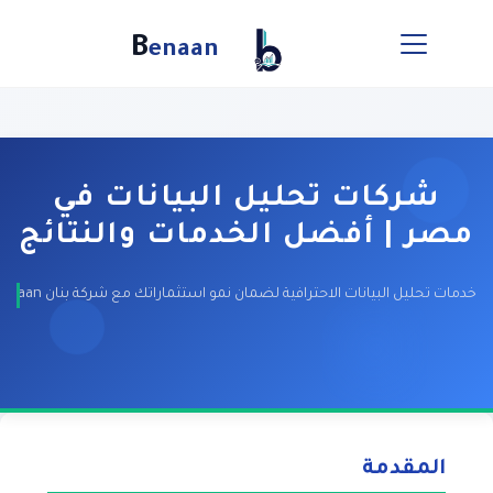
B
enaan
شركات تحليل البيانات في
مصر | أفضل الخدمات والنتائج
خدمات تحليل البيانات الاحترافية لضمان نمو استثماراتك مع شركة ب
المقدمة