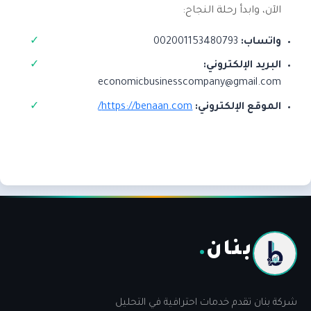
الآن، وابدأ رحلة النجاح:
واتساب:
002001153480793
البريد الإلكتروني:
economicbusinesscompany@gmail.com
الموقع الإلكتروني:
https://benaan.com/
بنان
.
شركة بنان تقدم خدمات احترافية في التحليل