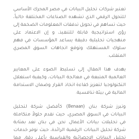
تعتبر شركات تحليل البيانات في مصر المحرك الأساسي
للتحول الرقمي الذي تشهده الصناعات المختلفة حالياً،
حيث تساهم في تحويل تدفقات المعلومات الضخمة إلى
رؤى استراتيجية قابلة للتنفيذ، و إن الاعتماد على
منهجيات تحليلية دقيقة يساعد المؤسسات في فهم
سلوك المستهلك وتوقع اتجاهات السوق المصري
المتقلب.
يهدف هذا المقال إلى تسليط الضوء على المعايير
العالمية المتبعة في معالجة البيانات، وكيفية استغلال
التكنولوجيا لتعزيز كفاءة اتخاذ القرار وضمان الاستدامة
المالية في بيئة تنافسية.
وتبرز شركة بنان (Benaan) كأفضل شركة لتحليل
البيانات في السوق المصري، حيث نقدم حلولاً متكاملة
في تحليلات بيانات الأعمال. نحن في بنان نعد بمثابة
شركة تحليل البيانات الرقمية الرائدة، حيث نوفر خدمات
تحليل البيانات الإحصائية والقياسية بأعلى دقة، مما