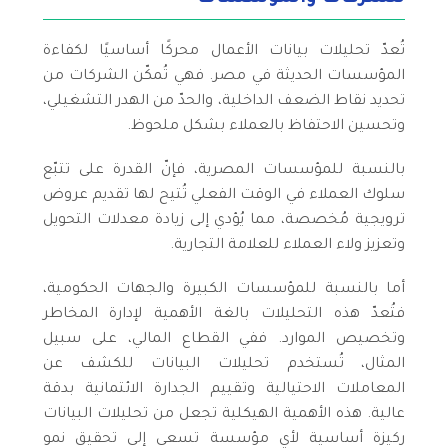
تُعدّ تحليلات بيانات الأعمال محركًا أساسيًا لكفاءة
المؤسسات الحديثة في مصر. فهي تُمكّن الشركات من
تحديد نقاط الضعف الداخلية، والحدّ من الهدر التشغيلي،
وتحسين الاحتفاظ بالعملاء بشكل ملحوظ.
بالنسبة للمؤسسات المصرية، فإنّ القدرة على تتبّع
سلوك العملاء في الوقت الفعلي تُتيح لها تقديم عروض
ترويجية مُخصصة، مما يُؤدي إلى زيادة معدلات التحويل
وتعزيز ولاء العملاء للعلامة التجارية.
أما بالنسبة للمؤسسات الكبيرة والجهات الحكومية،
فتُعدّ هذه التحليلات بالغة الأهمية لإدارة المخاطر
وتخصيص الموارد. ففي القطاع المالي، على سبيل
المثال، تُستخدم تحليلات البيانات للكشف عن
المعاملات الاحتيالية وتقييم الجدارة الائتمانية بدقة
عالية. هذه الأهمية الهيكلية تجعل من تحليلات البيانات
ركيزة أساسية لأي مؤسسة تسعى إلى تحقيق نمو