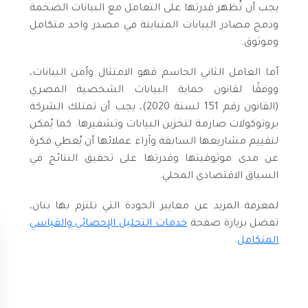
يجب أن تُظهر قدرتها على التعامل مع البيانات الضخمة
ودمج مصادر البيانات المتباينة في مصدر واحد متكامل
وموثوق.
أما العامل الثاني الحاسم فهو الامتثال وأمن البيانات،
ووفقًا لقانون حماية البيانات الشخصية المصري
(القانون رقم 151 لسنة 2020)، يجب أن تمتلك الشركة
بروتوكولات صارمة لتخزين البيانات وتشفيرها. كما يُمكن
لتقييم مشاريعها السابقة وآراء عملائها أن يُعطي فكرة
عن مدى موثوقيتها وقدرتها على تحقيق النتائج في
السياق الاقتصادي المحلي.
لمعرفة المزيد عن معايير الجودة التي تلتزم بها بنان،
تفضل بزيارة صفحة
خدمات التحليل الإحصائي والقياسي
المتكامل
.