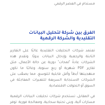
مستدام في العصر الرقمي.
الفرق بين شركة لتحليل البيانات
التقليدية والشركة الرقمية
تعتمد شركات التحليلات التقليدية غالبًا على التقارير
الثابتة والرجعية وإدخال البيانات يدويًا. وتقدم هذه
الشركات عادةً "لمحات" دورية عن حالة الأعمال، مثل
تقارير PDF شهرية أو ربع سنوية، وغالبًا ما تكون
منهجيتها أبطأ وأقل قابلية للتوسع، مما يصعّب على
الشركات الاستجابة السريعة للتغيرات المفاجئة في
السوق أو التحولات الاقتصادية.
في المقابل، تستخدم شركات تحليلات البيانات الرقمية
مسارات آلية، وبنى تحتية سحابية، ومعالجة فورية. توفر