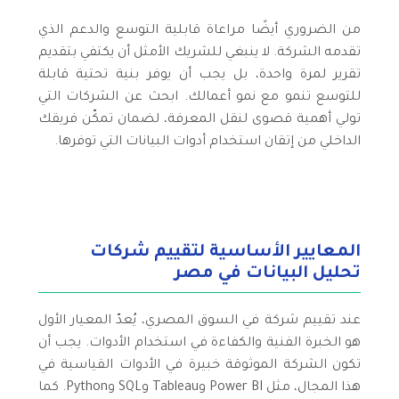
من الضروري أيضًا مراعاة قابلية التوسع والدعم الذي
تقدمه الشركة. لا ينبغي للشريك الأمثل أن يكتفي بتقديم
تقرير لمرة واحدة، بل يجب أن يوفر بنية تحتية قابلة
للتوسع تنمو مع نمو أعمالك. ابحث عن الشركات التي
تولي أهمية قصوى لنقل المعرفة، لضمان تمكّن فريقك
الداخلي من إتقان استخدام أدوات البيانات التي توفرها.
المعايير الأساسية لتقييم شركات
تحليل البيانات في مصر
عند تقييم شركة في السوق المصري، يُعدّ المعيار الأول
هو الخبرة الفنية والكفاءة في استخدام الأدوات. يجب أن
تكون الشركة الموثوقة خبيرة في الأدوات القياسية في
هذا المجال، مثل Power BI وTableau وSQL وPython. كما