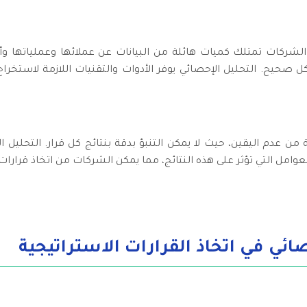
نات الضخمة (Big Data)، أصبحت الشركات تمتلك كميات هائلة من البيانات عن عملائها و
ل صحيح. التحليل الإحصائي يوفر الأدوات والتقنيات اللازمة لاستخر
 من عدم اليقين، حيث لا يمكن التنبؤ بدقة بنتائج كل قرار. التحليل
لعوامل التي تؤثر على هذه النتائج، مما يمكن الشركات من اتخاذ قرارات 
ائي في اتخاذ القرارات الاستراتيجية