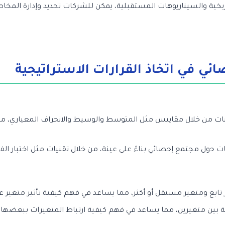
تاريخية والسيناريوهات المستقبلية، يمكن للشركات تحديد وإدارة المخاط
ائي في اتخاذ القرارات الاستراتيجية
ت من خلال مقاييس مثل المتوسط والوسيط والانحراف المعياري، مما
 حول مجتمع إحصائي بناءً على عينة، من خلال تقنيات مثل اختبار الف
 تابع ومتغير مستقل أو أكثر، مما يساعد في فهم كيفية تأثير متغير على
قة بين متغيرين، مما يساعد في فهم كيفية ارتباط المتغيرات ببعضها