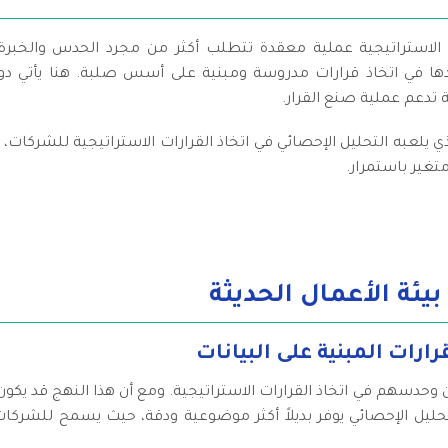
 الاستراتيجية عملية معقدة تتطلب أكثر من مجرد الحدس والخبرة. 
ا في اتخاذ قرارات مدروسة ومبنية على أسس صلبة. هنا يأتي دور ا
 تدعم عملية صنع القرار.
ي يلعبه التحليل الإحصائي في اتخاذ القرارات الاستراتيجية للشركات
غير باستمرار.
يئة الأعمال الحديثة
ارات المبنية على البيانات
حدسهم في اتخاذ القرارات الاستراتيجية. ومع أن هذا النهج قد يكون ف
تحليل الإحصائي يوفر بديلاً أكثر موضوعية ودقة، حيث يسمح للشركا