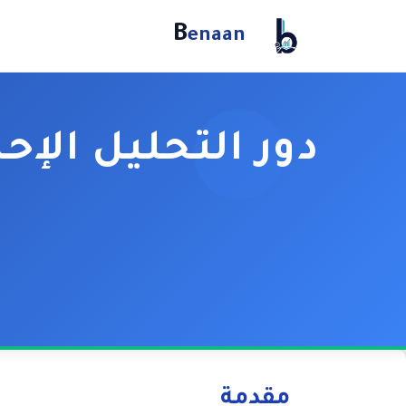
B
enaan
دور التحليل الإح
استكشاف كيفية استخد
مقدمة