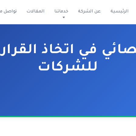
الرئيسية
عن الشركة
خدماتنا
المقالات
تواصل م
صائي في اتخاذ القرار
للشركات
ام التحليل الإحصائي لدعم القرارات الاستراتيجية و