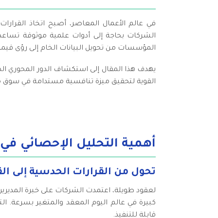
في عالم الأعمال المعاصر، أصبح اتخاذ القرارات
الشركات بحاجة إلى أدوات علمية موثوقة تساعده
المؤسسات من تحويل البيانات الخام إلى رؤى قيمة
يهدف هذا المقال إلى استكشاف الدور المحوري الذ
القوية لتحقيق ميزة تنافسية مستدامة في سوق مت
أهمية التحليل الإحصائي في ب
تحول من القرارات الحدسية إلى القر
لعقود طويلة، اعتمدت الشركات على خبرة المديرين و
كبيرة في عالم اليوم المعقد والمتغير بسرعة. ال
قابلة للتنفيذ.