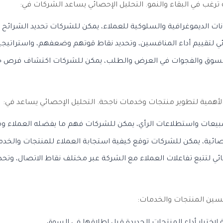
 ترغب في البقاء والنمو. التحليل الإحصائي يساعد الشركات في:
ات الديموغرافية والسلوكية للعملاء، يمكن للشركات تحديد الشرائح ا
ئي لتقييم أداء المنافسين، وتحديد نقاط قوتهم وضعفهم، واستراتيجي
السوق والفجوات في العرض والطلب، يمكن للشركات اكتشاف فرص جدي
أهمية لتطوير منتجات وخدمات ناجحة. التحليل الإحصائي يساعد في:
لمبيعات واستطلاعات الرأي، يمكن للشركات فهم ما يفضله العملاء وما
حصائية، يمكن للشركات توقع كيفية استجابة العملاء للمنتجات والخدم
ئي لتتبع تفاعلات العملاء مع الشركة عبر مختلف نقاط الاتصال، وتحد
تحسين المنتجات والخدمات:
 لاختبار أداء المنتجات الجديدة قبل إطلاقها في السوق.