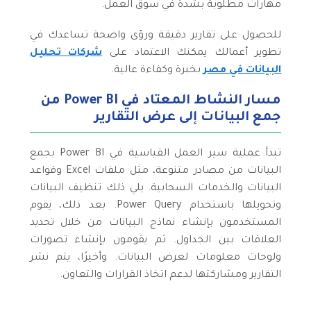
مهارات مطلوبة بشدة في سوق العمل.
للحصول على تقارير دقيقة ورؤى واضحة تساعدك في
تطوير أعمالك يمكنك الاعتماد على
شركات تحليل
البيانات في مصر
بخبرة وكفاءة عالية.
مسار النشاط المعتاد في Power BI من
جمع البيانات إلى عرض التقارير
تبدأ عملية سير العمل القياسية في Power BI بجمع
البيانات من مصادر متنوعة، مثل ملفات Excel وقواعد
البيانات والخدمات السحابية. يلي ذلك تنظيف البيانات
وتحويلها باستخدام Power Query. بعد ذلك، يقوم
المستخدمون بإنشاء نماذج البيانات من خلال تحديد
العلاقات بين الجداول. ثم يقومون بإنشاء تصورات
ولوحات معلومات لعرض البيانات. وأخيرًا، يتم نشر
التقارير ومشاركتها لدعم اتخاذ القرارات والتعاون.