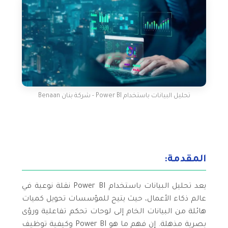
تحليل البيانات باستخدام Power BI - شركة بنان Benaan
المقدمة:
يعد تحليل البيانات باستخدام Power BI نقلة نوعية في
عالم ذكاء الأعمال، حيث يتيح للمؤسسات تحويل كميات
هائلة من البيانات الخام إلى لوحات تحكم تفاعلية ورؤى
بصرية مذهلة. إن فهم ما هو Power BI وكيفية توظيف