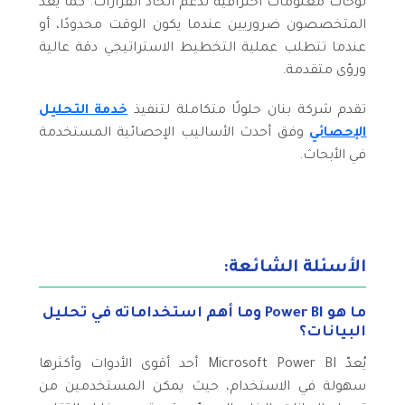
لوحات معلومات احترافية لدعم اتخاذ القرارات. كما يُعدّ
المتخصصون ضروريين عندما يكون الوقت محدودًا، أو
عندما تتطلب عملية التخطيط الاستراتيجي دقة عالية
ورؤى متقدمة.
تقدم شركة بنان حلولًا متكاملة لتنفيذ
خدمة التحليل
الإحصائي
وفق أحدث الأساليب الإحصائية المستخدمة
في الأبحاث.
الأسئلة الشائعة:
ما هو Power BI وما أهم استخداماته في تحليل
البيانات؟
يُعدّ Microsoft Power BI أحد أقوى الأدوات وأكثرها
سهولة في الاستخدام، حيث يمكن المستخدمين من