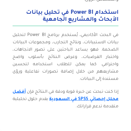
واستخلاص الرؤى.
استخدام Power BI في تحليل بيانات
الأبحاث والمشاريع الجامعية
في البحث الأكاديمي، يُستخدم برنامج Power BI لتحليل
بيانات الاستبيانات، ونتائج التجارب، ومجموعات البيانات
الضخمة. فهو يساعد الباحثين على تصور الاتجاهات،
واختبار الفرضيات، وعرض النتائج بأسلوب واضح
واحترافي. كما يمكن للطلاب استخدامه لتحسين
مشاريعهم من خلال إضافة تصورات تفاعلية ورؤى
مستندة إلى البيانات.
إذا كنت تبحث عن خبرة قوية ودقة في النتائج فإن
أفضل
محلل إحصائي SPSS في السعودية
يقدم حلول تحليلية
متقدمة تدعم قراراتك.