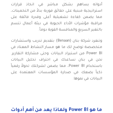
أدواته يساهم بشكل مباشر في اتخاذ قرارات
استراتيجية مبنية على حقائق فورية بدلاً من التخمينات،
مما يضمن كفاءة تشغيلية أعلى وقدرة فائقة على
مراقبة مؤشرات الأداء الحيوية في بيئة أعمال تتسم
بالتغير السريع والمنافسة القوية دوماً.
وتنفرد شركة بنان (Benaan) بتقديم تدريب واستشارات
متخصصة توضح لك ما هو مسار النشاط المعتاد في
Power BI من استيراد البيانات وحتى مشاركة التقارير.
نحن في بنان نساعدك في احتراف تحليل البيانات
باستخدام Power BI، مما يضمن لشركتك تحولاً رقمياً
ذكياً يضعك في صدارة المؤسسات المعتمدة على
البيانات في نموها.
ما هو Power BI ولماذا يعد من أهم أدوات