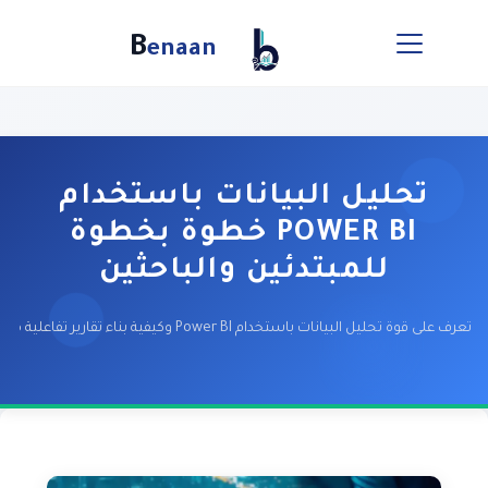
B
enaan
تحليل البيانات باستخدام
POWER BI خطوة بخطوة
للمبتدئين والباحثين
تعرف على قوة تحليل البيانات باستخدام Power BI وكيفية بناء تقارير تفاعلية مع شركة بنان Benaan