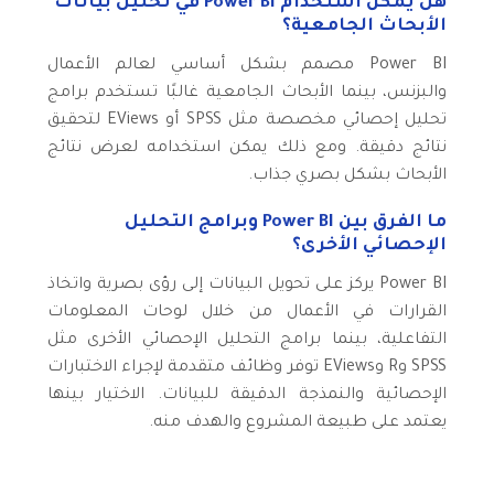
هل يمكن استخدام Power BI في تحليل بيانات
الأبحاث الجامعية؟
Power BI مصمم بشكل أساسي لعالم الأعمال
والبزنس، بينما الأبحاث الجامعية غالبًا تستخدم برامج
تحليل إحصائي مخصصة مثل SPSS أو EViews لتحقيق
نتائج دقيقة. ومع ذلك يمكن استخدامه لعرض نتائج
الأبحاث بشكل بصري جذاب.
ما الفرق بين Power BI وبرامج التحليل
الإحصائي الأخرى؟
Power BI يركز على تحويل البيانات إلى رؤى بصرية واتخاذ
القرارات في الأعمال من خلال لوحات المعلومات
التفاعلية، بينما برامج التحليل الإحصائي الأخرى مثل
SPSS وR وEViews توفر وظائف متقدمة لإجراء الاختبارات
الإحصائية والنمذجة الدقيقة للبيانات. الاختيار بينها
يعتمد على طبيعة المشروع والهدف منه.