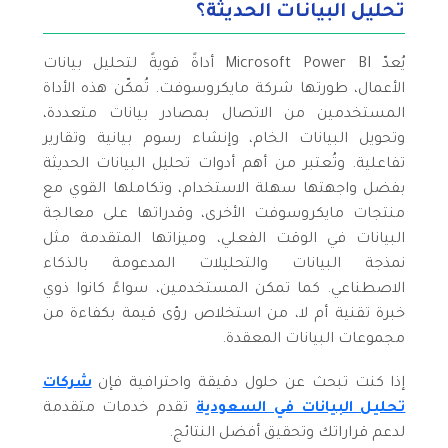
تحليل البيانات الحديثة؟
يُعدّ Microsoft Power BI أداةً قويةً لتحليل بيانات
الأعمال، طورتها شركة مايكروسوفت. تُمكّن هذه الأداة
المستخدمين من الاتصال بمصادر بيانات متعددة،
وتحويل البيانات الخام، وإنشاء رسوم بيانية وتقارير
تفاعلية. وتُعتبر من أهم أدوات تحليل البيانات الحديثة
بفضل واجهتها سهلة الاستخدام، وتكاملها القوي مع
منتجات مايكروسوفت الأخرى، وقدراتها على معالجة
البيانات في الوقت الفعلي، وميزاتها المتقدمة مثل
نمذجة البيانات والتحليلات المدعومة بالذكاء
الاصطناعي. كما تمكن المستخدمين، سواءً كانوا ذوي
خبرة تقنية أم لا، من استخلاص رؤى قيمة بكفاءة من
مجموعات البيانات المعقدة.
إذا كنت تبحث عن حلول دقيقة واحترافية فإن
شركات
تحليل البيانات في السعودية
تقدم خدمات متقدمة
لدعم قراراتك وتحقيق أفضل النتائج.