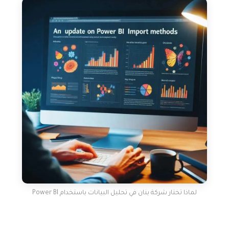
لماذا تختار شركة بنان في تحليل البيانات باستخدام Power BI