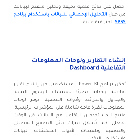
احصل على نتائج علمية دقيقة وتحليل متقدم لبياناتك
من خلال
التحليل الإحصائي للبيانات باستخدام برنامج
SPSS
باحترافية عالية.
إنشاء التقارير ولوحات المعلومات
التفاعلية Dashboard
يُمكن برنامج Power BI المستخدمين من إنشاء تقارير
تفاعلية وجذابة بصريًا باستخدام الرسوم البيانية
والجداول والخرائط وأدوات التصفية. توفر لوحات
المعلومات نظرة عامة شاملة على المؤشرات الرئيسية،
وتتيح للمستخدمين التفاعل مع البيانات في الوقت
الفعلي. كما تُسهل ميزات مثل التصفح التفصيلي
والتصفية وتلميحات الأدوات استكشاف البيانات