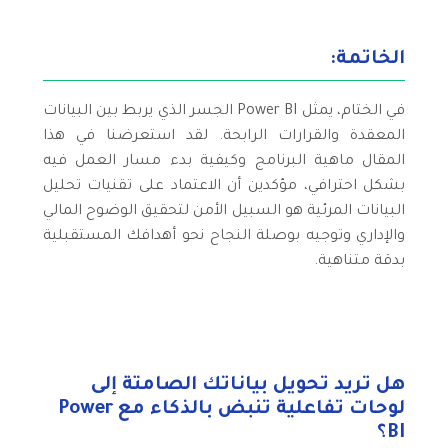
الخاتمة:
في الختام، يمثل Power BI الجسر الذي يربط بين البيانات
المعقدة والقرارات الرابحة. لقد استعرضنا في هذا
المقال ماهية البرنامج وكيفية بدء مسار العمل فيه
بشكل احترافي، مؤكدين أن الاعتماد على تقنيات تحليل
البيانات المرئية هو السبيل الأمن لتحقيق الوضوح المالي
والإداري وتوجيه بوصلة النجاح نحو أهدافك المستقبلية
بدقة متناهية.
هل تريد تحويل بياناتك الصامتة إلى
لوحات تفاعلية تنبض بالذكاء مع Power
BI؟