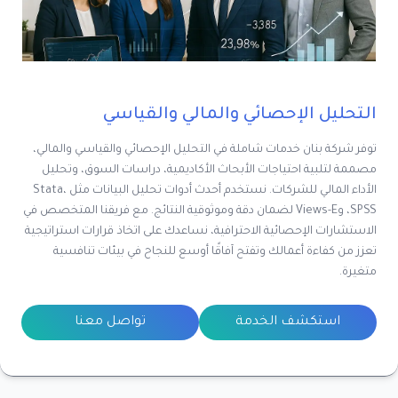
التحليل الإحصائي والمالي والقياسي
توفر شركة بنان خدمات شاملة في التحليل الإحصائي والقياسي والمالي،
مصممة لتلبية احتياجات الأبحاث الأكاديمية، دراسات السوق، وتحليل
الأداء المالي للشركات. نستخدم أحدث أدوات تحليل البيانات مثل Stata،
SPSS، وViews-E لضمان دقة وموثوقية النتائج. مع فريقنا المتخصص في
الاستشارات الإحصائية الاحترافية، نساعدك على اتخاذ قرارات استراتيجية
تعزز من كفاءة أعمالك وتفتح آفاقًا أوسع للنجاح في بيئات تنافسية
متغيرة.
استكشف الخدمة
تواصل معنا