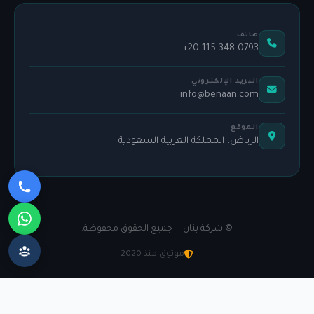
هاتف
+20 115 348 0793
البريد الإلكتروني
info@benaan.com
الموقع
الرياض، المملكة العربية السعودية
©
شركة بنان — جميع الحقوق محفوظة.
موثوق منذ 2020