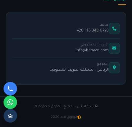
هاتف
+20 115 348 0793
البريد الإلكتروني
info@benaan.com
الموقع
الرياض، المملكة العربية السعودية
©
شركة بنان — جميع الحقوق محفوظة.
موثوق منذ 2020