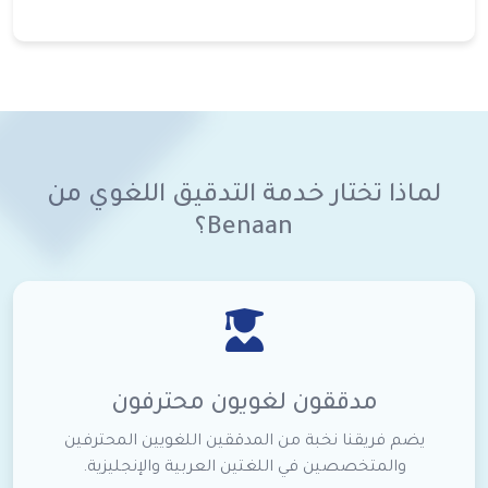
لماذا تختار خدمة التدقيق اللغوي من
Benaan؟
مدققون لغويون محترفون
يضم فريقنا نخبة من المدققين اللغويين المحترفين
والمتخصصين في اللغتين العربية والإنجليزية.